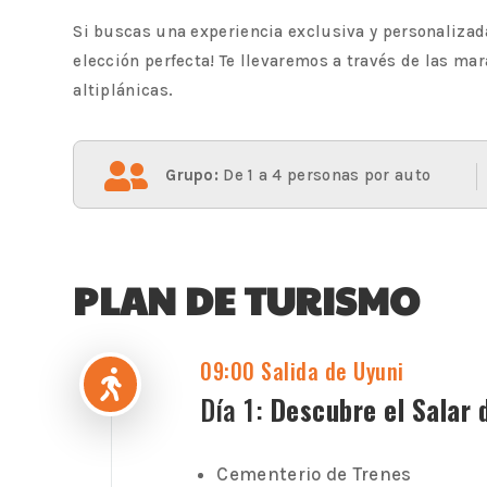
Si buscas una experiencia exclusiva y personalizada 
elección perfecta! Te llevaremos a través de las ma
altiplánicas.

Grupo:
De 1 a 4 personas por auto
PLAN DE TURISMO
09:00 Salida de Uyuni

Día 1:
Descubre el Salar 
Cementerio de Trenes