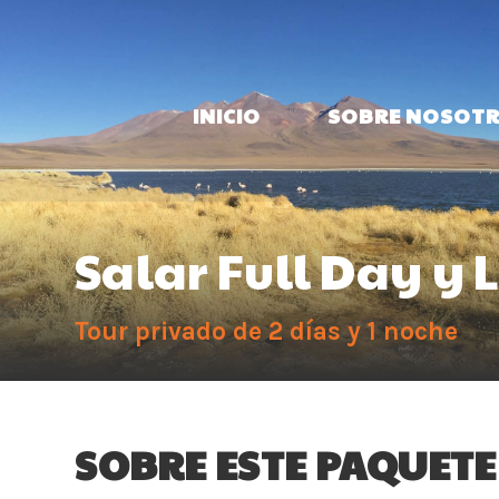
INICIO
SOBRE NOSOT
Salar Full Day y
Tour privado de 2 días y 1 noche
SOBRE ESTE PAQUETE