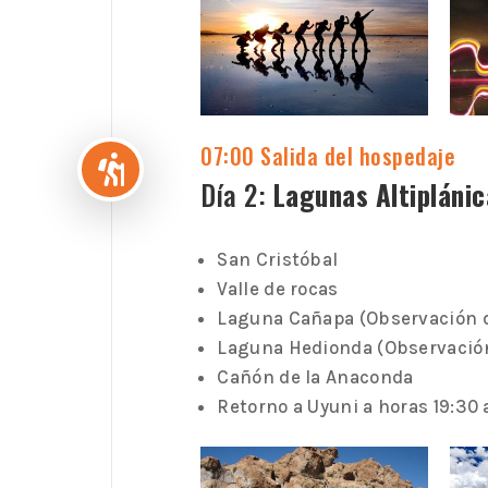
07:00 Salida del hospedaje

Día 2:
Lagunas Altipláni
San Cristóbal
Valle de rocas
Laguna Cañapa (Observación 
Laguna Hedionda (Observació
Cañón de la Anaconda
Retorno a Uyuni a horas 19:3