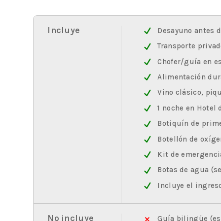
Incluye
Desayuno antes d
Transporte privad
Chofer/guía en e
Alimentación dura
Vino clásico, piqu
1 noche en Hotel d
Botiquín de prim
Botellón de oxíge
Kit de emergenci
Botas de agua (s
Incluye el ingreso
No incluye
Guía bilingüe (es