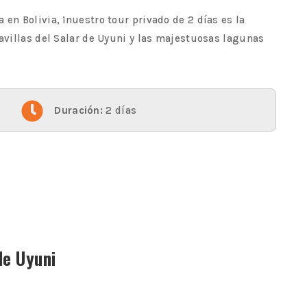
en Bolivia, ¡nuestro tour privado de 2 días es la
ravillas del Salar de Uyuni y las majestuosas lagunas

Duración:
2 días
de Uyuni