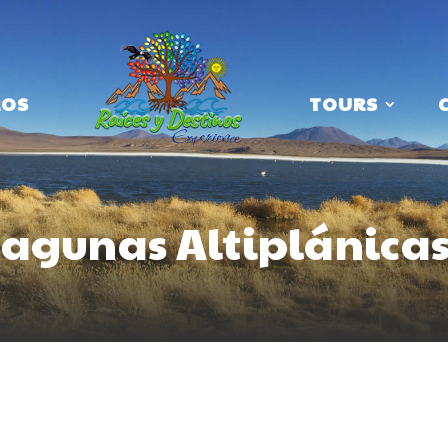
ROS
TOURS
 Lagunas Altiplánica