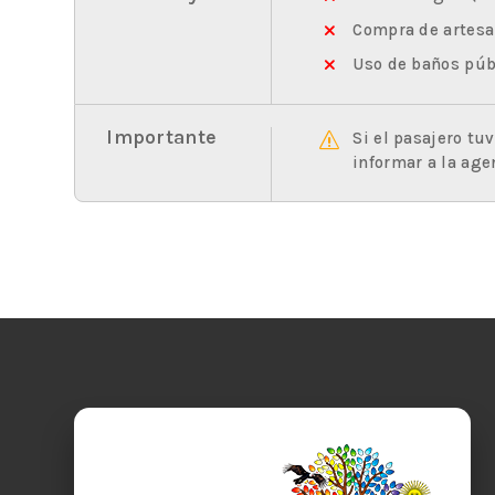
Compra de artesa
Uso de baños púb
Importante
Si el pasajero tu
informar a la age