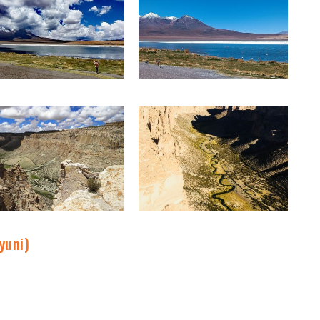
yuni)