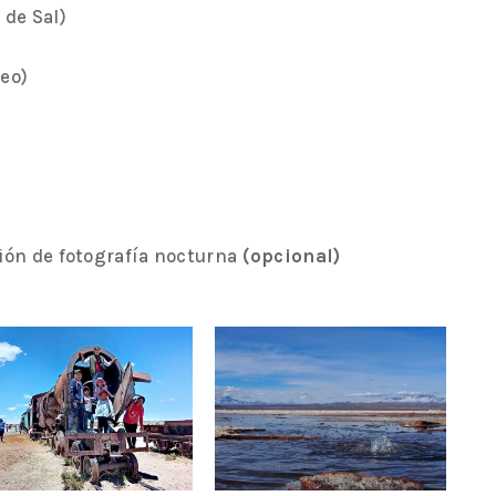
 de Sal)
seo)
sión de fotografía nocturna
(opcional)