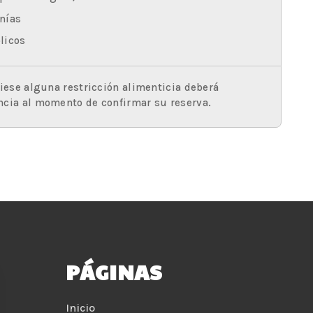
nías
licos
viese alguna restricción alimenticia deberá
ncia al momento de confirmar su reserva.
PÁGINAS
Inicio