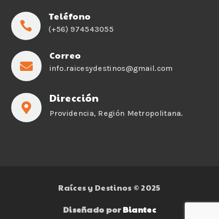
Teléfono

(+56) 974543055
Correo

info.raicesydestinos@gmail.com
Dirección

Providencia, Región Metropolitana.
Raíces y Destinos © 2025
Diseñado por
Biantec